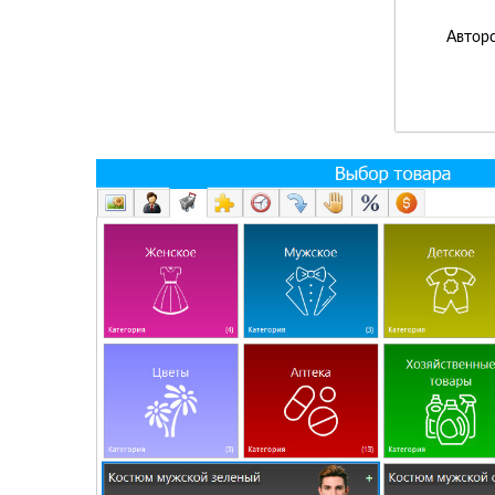
Авторс