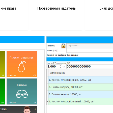
кие права
Проверенный издатель
Знак до