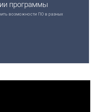
ции программы
нить возможности ПО в разных