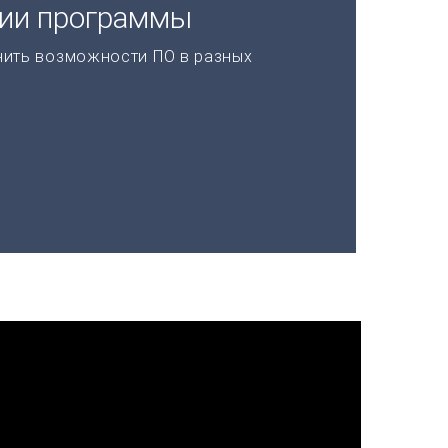
ции программы
нить возможности ПО в разных