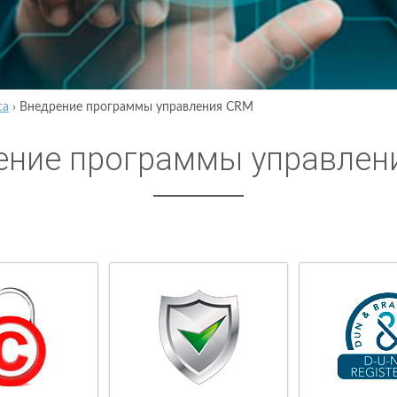
са
›
Внедрение программы управления CRM
ение программы управлен