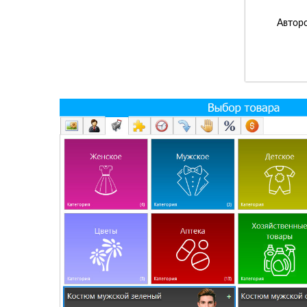
Авторс