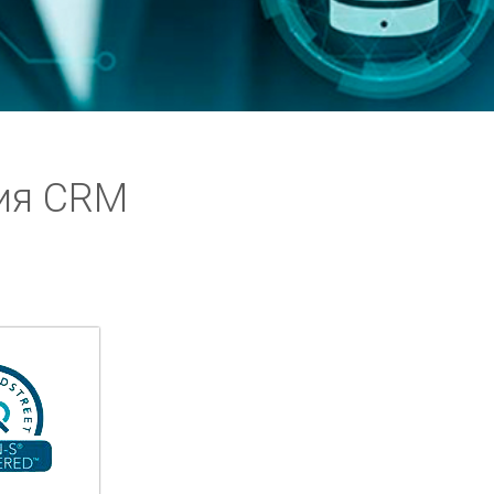
ия CRM