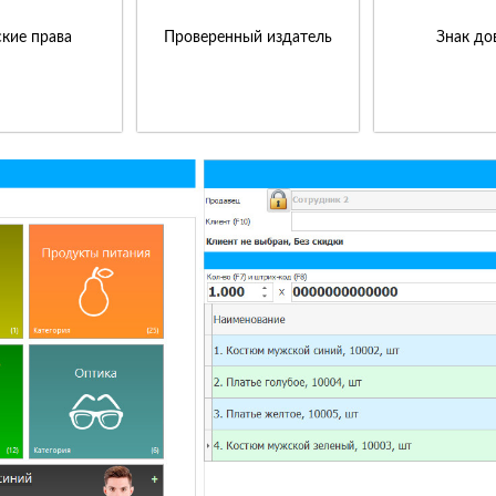
кие права
Проверенный издатель
Знак до