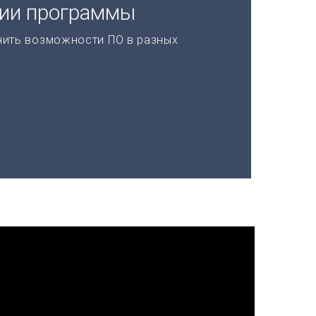
ции программы
нить возможности ПО в разных