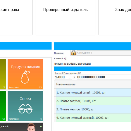
кие права
Проверенный издатель
Знак до