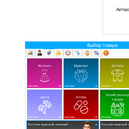
Авторс