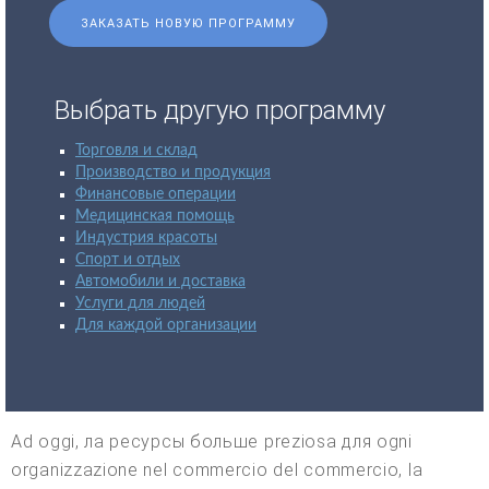
ЗАКАЗАТЬ НОВУЮ ПРОГРАММУ
Выбрать другую программу
Торговля и склад
Производство и продукция
Финансовые операции
Медицинская помощь
Индустрия красоты
Спорт и отдых
Автомобили и доставка
Услуги для людей
Для каждой организации
Ad oggi, ла ресурсы больше preziosa для ogni
organizzazione nel commercio del commercio, la