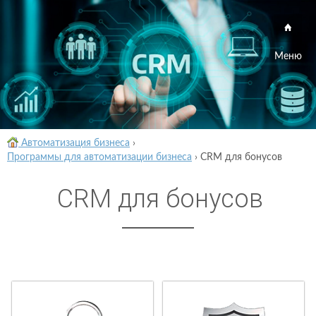
Меню
Автоматизация бизнеса
›
Программы для автоматизации бизнеса
›
CRM для бонусов
CRM для бонусов