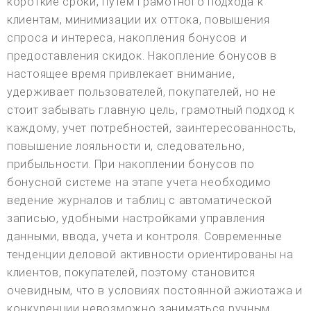
короткие сроки, путем грамотного подхода к
клиентам, минимизации их оттока, повышения
спроса и интереса, накопления бонусов и
предоставления скидок. Накопление бонусов в
настоящее время привлекает внимание,
удерживает пользователей, покупателей, но не
стоит забывать главную цель, грамотный подход к
каждому, учет потребностей, заинтересованность,
повышение лояльности и, следовательно,
прибыльности. При накоплении бонусов по
бонусной системе на этапе учета необходимо
ведение журналов и таблиц с автоматической
записью, удобными настройками управления
данными, ввода, учета и контроля. Современные
тенденции деловой активности ориентированы на
клиентов, покупателей, поэтому становится
очевидным, что в условиях постоянной ажиотажа и
конкуренции невозможно заниматься ручным