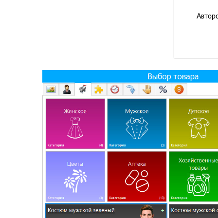
Авторс