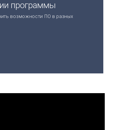
ции программы
нить возможности ПО в разных