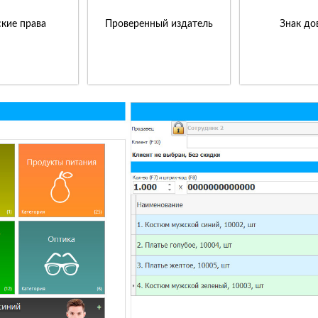
кие права
Проверенный издатель
Знак до