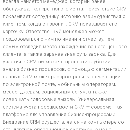
всегда найдется менеджер, который ранее
обслуживал конкретного клиента. Присутствие CRM
показывает сотруднику историю взаимодействия с
клиентом, когда он звонит, CRM показывает его
карточку. Ответственный менеджер может
поздороваться с ним по имени и отчеству, тем
самым отследив местонахождение вашего ценного
клиента, а также заранее зная суть звонка. Для
участия в CRM вы можете провести глубокий
анализ бизнес-процессов, с помощью сегментации
данных. CRM может распространять презентации
по электронной почте, мобильным операторам,
мессенджерам, социальным сетям, а также
совершать голосовые вызовы. Универсальная
система учета посещаемости CRM — современная
платформа для управления бизнес-процессами.
Внедрение CRM осуществляется на компьютере со
стандартной операционной системой, а наша