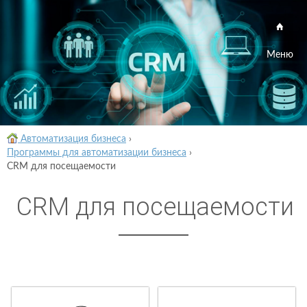
Меню
Автоматизация бизнеса
›
Программы для автоматизации бизнеса
›
CRM для посещаемости
CRM для посещаемости