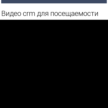
Видео crm для посещаемости