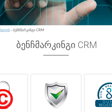
ისთვის
›
ბენჩმარკინგი CRM
ბენჩმარკინგი CRM