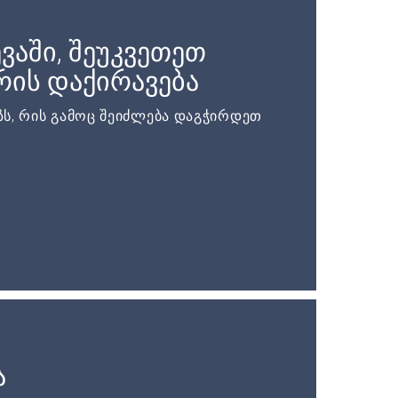
ვაში, შეუკვეთეთ
ის დაქირავება
ს, რის გამოც შეიძლება დაგჭირდეთ
ა