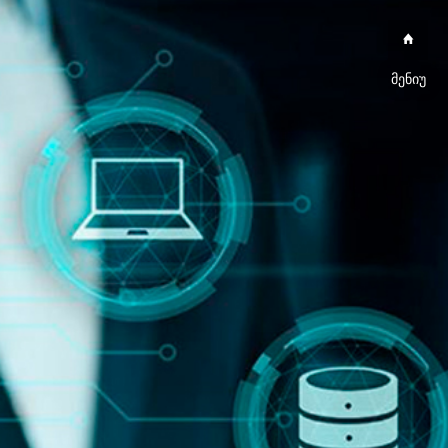
მენიუ