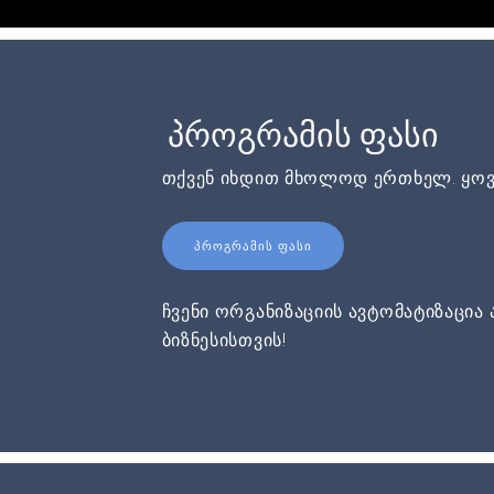
პროგრამის ფასი
თქვენ იხდით მხოლოდ ერთხელ. ყოვ
ᲞᲠᲝᲒᲠᲐᲛᲘᲡ ᲤᲐᲡᲘ
ჩვენი ორგანიზაციის ავტომატიზაცია 
ბიზნესისთვის!