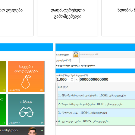
რო უფლება
დადასტურებული
ნდობის 
გამომცემელი