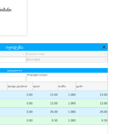
ნიშანი