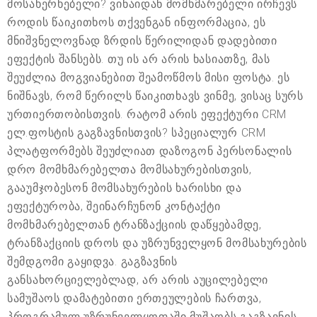
მოსახერხებელი? ვინაიდან მომხმარებელი ირჩევს
როდის წაიკითხოს თქვენგან ინფორმაცია, ეს
მნიშვნელოვნად ზრდის წერილიდან დადებითი
ეფექტის შანსებს. თუ ის არ არის ხასიათზე, მას
შეუძლია მოგვიანებით შეამოწმოს მისი ფოსტა. ეს
ნიშნავს, რომ წერილს წაიკითხავს ვინმე, ვისაც სურს
ურთიერთობისთვის. რატომ არის ეფექტური CRM
ელ.ფოსტის გაგზავნისთვის? სპეციალურ CRM
პლატფორმებს შეუძლიათ დაზოგონ პერსონალის
დრო მომხმარებელთა მომსახურებისთვის,
გააუმჯობესონ მომსახურების ხარისხი და
ეფექტურობა, შეინარჩუნონ კონტაქტი
მომხმარებელთან ტრანზაქციის დაწყებამდე,
ტრანზაქციის დროს და უზრუნველყონ მომსახურების
შემდგომი გაყიდვა. გაგზავნის
განსახორციელებლად, არ არის აუცილებელი
სამუშაოს დამატებითი ერთეულების ჩართვა,
პროგრამულ უზრუნველყოფაში მუშაობს გაგზავნის