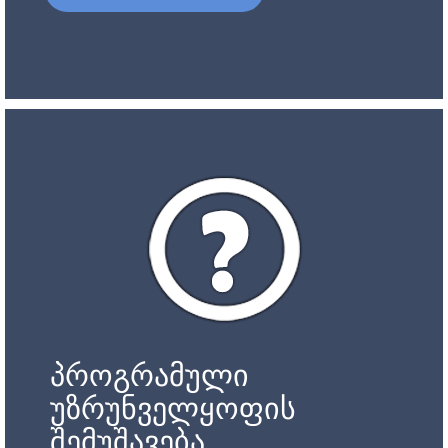
პროგრამული
უზრუნველყოფის
შემუშავება