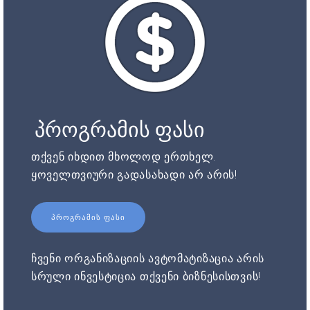
პროგრამის ფასი
თქვენ იხდით მხოლოდ ერთხელ.
ყოველთვიური გადასახადი არ არის!
ᲞᲠᲝᲒᲠᲐᲛᲘᲡ ᲤᲐᲡᲘ
ჩვენი ორგანიზაციის ავტომატიზაცია არის
სრული ინვესტიცია თქვენი ბიზნესისთვის!