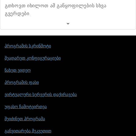
გთხოვთ იხილოთ ამ განყოფილების სხვა
გვერდები.
პროგრამის სკრინშოტი
შეადარეთ კონფიგურაციები
ნახეთ ვიდეო
პროგრამის ფასი
ვირტუალური სერვერის დაქირავება
უფასო ჩამოტვირთვა
შეიძინეთ პროგრამა
განვითარება შეკვეთით