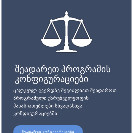
შეადარეთ პროგრამის
კონფიგურაციები
ცალკეულ გვერდზე შეგიძლიათ შეადაროთ
პროგრამული უზრუნველყოფის
მახასიათებლები სხვადასხვა
კონფიგურაციებში.
ᲨᲔᲐᲓᲐᲠᲔᲗ ᲙᲝᲜᲤᲘᲒᲣᲠᲐᲪᲘᲔᲑᲘ