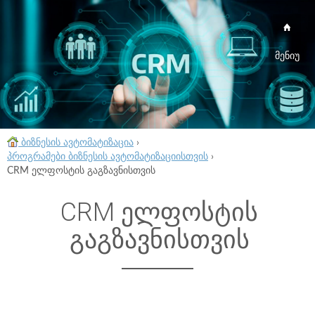
მენიუ
ბიზნესის ავტომატიზაცია
›
პროგრამები ბიზნესის ავტომატიზაციისთვის
›
CRM ელფოსტის გაგზავნისთვის
CRM ელფოსტის
გაგზავნისთვის