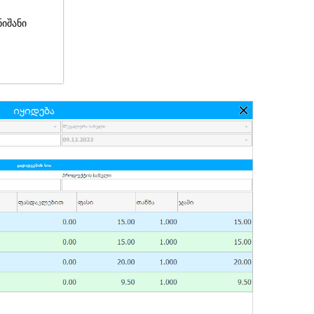
ნიშანი