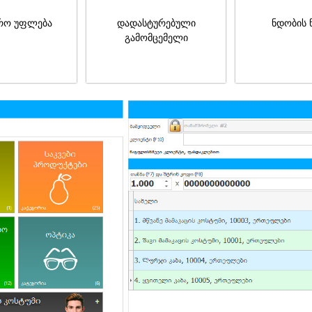
რო უფლება
დადასტურებული
ნდობის 
გამომცემელი