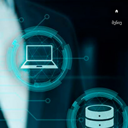
მენიუ