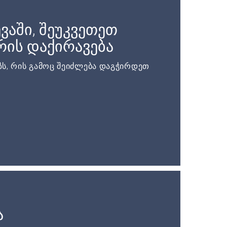
ვაში, შეუკვეთეთ
ის დაქირავება
ს, რის გამოც შეიძლება დაგჭირდეთ
ა