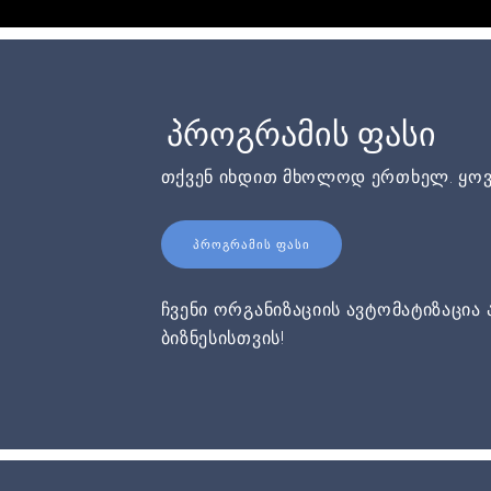
პროგრამის ფასი
თქვენ იხდით მხოლოდ ერთხელ. ყოვ
ᲞᲠᲝᲒᲠᲐᲛᲘᲡ ᲤᲐᲡᲘ
ჩვენი ორგანიზაციის ავტომატიზაცია 
ბიზნესისთვის!