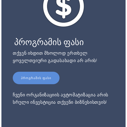
პროგრამის ფასი
თქვენ იხდით მხოლოდ ერთხელ.
ყოველთვიური გადასახადი არ არის!
ᲞᲠᲝᲒᲠᲐᲛᲘᲡ ᲤᲐᲡᲘ
ჩვენი ორგანიზაციის ავტომატიზაცია არის
სრული ინვესტიცია თქვენი ბიზნესისთვის!