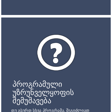
პროგრამული
უზრუნველყოფის
შემუშავება
თუ გსურთ სხვა პროგრამა, შეგიძლიათ