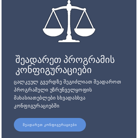
შეადარეთ პროგრამის
კონფიგურაციები
ცალკეულ გვერდზე შეგიძლიათ შეადაროთ
პროგრამული უზრუნველყოფის
მახასიათებლები სხვადასხვა
კონფიგურაციებში.
ᲨᲔᲐᲓᲐᲠᲔᲗ ᲙᲝᲜᲤᲘᲒᲣᲠᲐᲪᲘᲔᲑᲘ