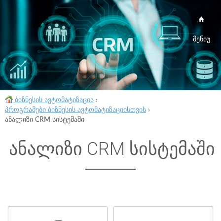
მენიუ
ბიზნესის ავტომატიზაცია
›
პროგრამები ბიზნესის ავტომატიზაციისთვის
›
ანალიზი CRM სისტემაში
ანალიზი CRM სისტემაში