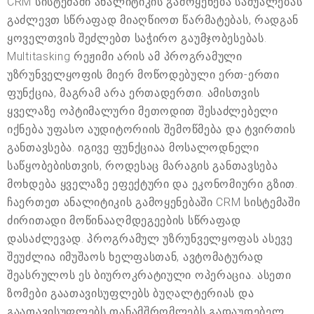
CRM სისტემაში ანალიტიკის გამოყენება საშუალებას
გაძლევთ სწრაფად მიაღწიოთ წარმატებას, რადგან
ყოველთვის შეძლებთ საჭირო გაუმჯობესებას.
Multitasking რეჟიმი არის ამ პროგრამული
უზრუნველყოფის მიერ მოწოდებული ერთ-ერთი
ფუნქცია, მაგრამ არა ერთადერთი. ამისთვის
ყველაზე ოპტიმალური მეთოდით შესაძლებელი
იქნება უფასო აუდიტორიის შემოწმება და ტვირთის
განთავსება. იგივე ფუნქციაა მოსალოდნელი
საწყობებისთვის, როდესაც მარაგის განთავსება
მოხდება ყველაზე ეფექტური და ეკონომიური გზით.
ჩაერთეთ ანალიტიკის გამოყენებაში CRM სისტემაში
ძირითადი მოწინააღმდეგეების სწრაფად
დასაძლევად. პროგრამულ უზრუნველყოფას ასევე
შეუძლია იმუშაოს ხელფასთან, ავტომატურად
შეასრულოს ეს ბიუროკრატიული ოპერაცია. ასეთი
ზომები გაათავისუფლებს ბუღალტერიას და
გაათავისუფლებს თანამშრომლებს გადაუდებელ