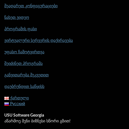
შეადარეთ კონფიგურაციები
ნახეთ ვიდეო
პროგრამის ფასი
ვირტუალური სერვერის დაქირავება
უფასო ჩამოტვირთვა
შეიძინეთ პროგრამა
განვითარება შეკვეთით
დაუბრუნდით საწყისს
ქართული
Русский
USU Software Georgia
აწარმოე შენი ბიზნესი სწორი გზით!