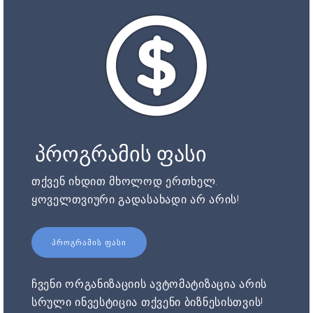
პროგრამის ფასი
თქვენ იხდით მხოლოდ ერთხელ.
ყოველთვიური გადასახადი არ არის!
ᲞᲠᲝᲒᲠᲐᲛᲘᲡ ᲤᲐᲡᲘ
ჩვენი ორგანიზაციის ავტომატიზაცია არის
სრული ინვესტიცია თქვენი ბიზნესისთვის!