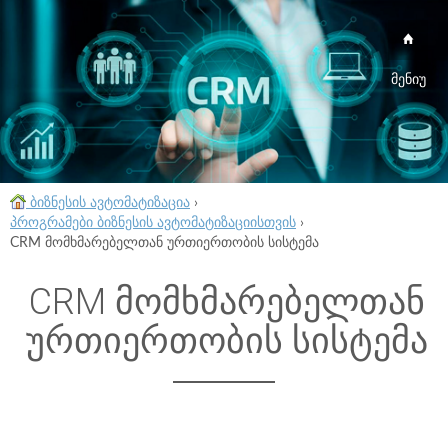
მენიუ
ბიზნესის ავტომატიზაცია
›
პროგრამები ბიზნესის ავტომატიზაციისთვის
›
CRM მომხმარებელთან ურთიერთობის სისტემა
CRM მომხმარებელთან
ურთიერთობის სისტემა