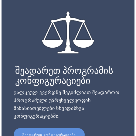
შეადარეთ პროგრამის
კონფიგურაციები
ცალკეულ გვერდზე შეგიძლიათ შეადაროთ
პროგრამული უზრუნველყოფის
მახასიათებლები სხვადასხვა
კონფიგურაციებში.
ᲨᲔᲐᲓᲐᲠᲔᲗ ᲙᲝᲜᲤᲘᲒᲣᲠᲐᲪᲘᲔᲑᲘ