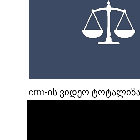
crm-ის ვიდეო ტოტალიზ