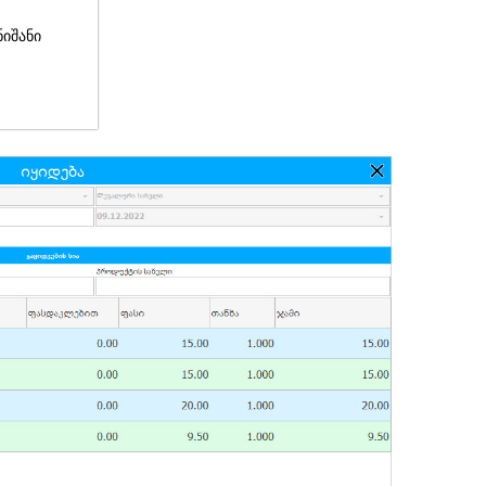
ნიშანი