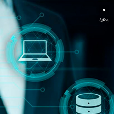
მენიუ