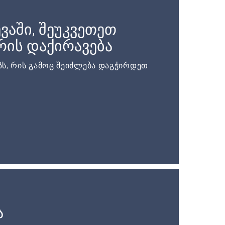
ვაში, შეუკვეთეთ
ის დაქირავება
ს, რის გამოც შეიძლება დაგჭირდეთ
ა