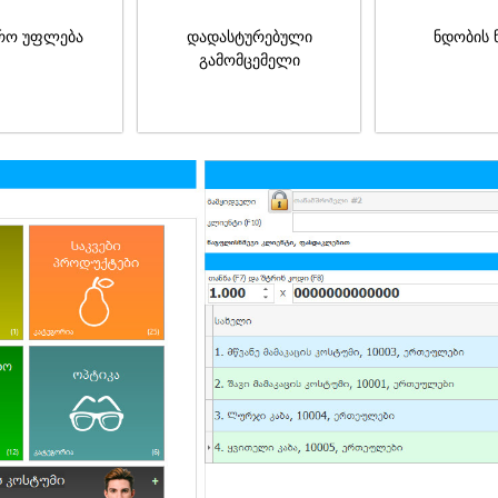
რო უფლება
დადასტურებული
ნდობის 
გამომცემელი