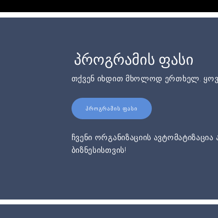
პროგრამის ფასი
თქვენ იხდით მხოლოდ ერთხელ. ყოვ
ᲞᲠᲝᲒᲠᲐᲛᲘᲡ ᲤᲐᲡᲘ
ჩვენი ორგანიზაციის ავტომატიზაცია 
ბიზნესისთვის!