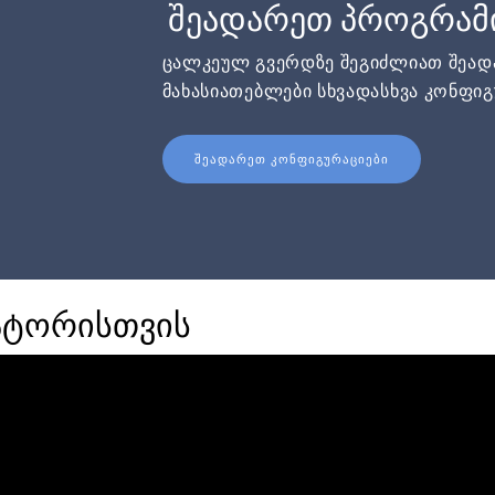
შეადარეთ პროგრამ
ცალკეულ გვერდზე შეგიძლიათ შეა
მახასიათებლები სხვადასხვა კონფიგ
ᲨᲔᲐᲓᲐᲠᲔᲗ ᲙᲝᲜᲤᲘᲒᲣᲠᲐᲪᲘᲔᲑᲘ
ატორისთვის