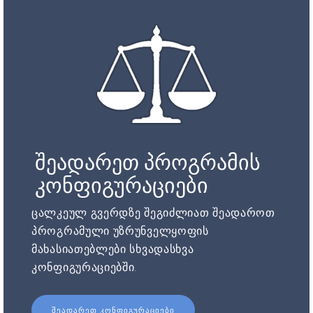
შეადარეთ პროგრამის
კონფიგურაციები
ცალკეულ გვერდზე შეგიძლიათ შეადაროთ
პროგრამული უზრუნველყოფის
მახასიათებლები სხვადასხვა
კონფიგურაციებში.
ᲨᲔᲐᲓᲐᲠᲔᲗ ᲙᲝᲜᲤᲘᲒᲣᲠᲐᲪᲘᲔᲑᲘ