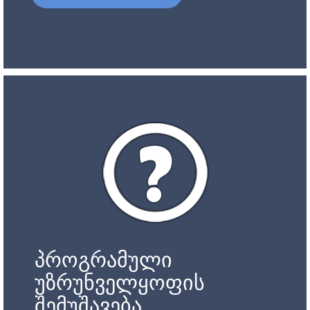
პროგრამული
უზრუნველყოფის
შემუშავება