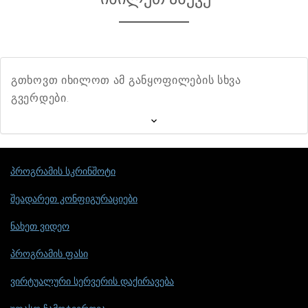
გთხოვთ იხილოთ ამ განყოფილების სხვა
გვერდები.
პროგრამის სკრინშოტი
შეადარეთ კონფიგურაციები
ნახეთ ვიდეო
პროგრამის ფასი
ვირტუალური სერვერის დაქირავება