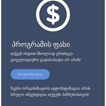
პროგრამის ფასი
თქვენ იხდით მხოლოდ ერთხელ.
ყოველთვიური გადასახადი არ არის!
ᲞᲠᲝᲒᲠᲐᲛᲘᲡ ᲤᲐᲡᲘ
ჩვენი ორგანიზაციის ავტომატიზაცია არის
სრული ინვესტიცია თქვენი ბიზნესისთვის!