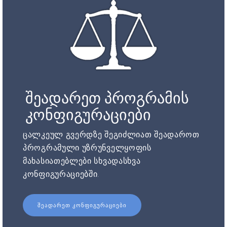
შეადარეთ პროგრამის
კონფიგურაციები
ცალკეულ გვერდზე შეგიძლიათ შეადაროთ
პროგრამული უზრუნველყოფის
მახასიათებლები სხვადასხვა
კონფიგურაციებში.
ᲨᲔᲐᲓᲐᲠᲔᲗ ᲙᲝᲜᲤᲘᲒᲣᲠᲐᲪᲘᲔᲑᲘ