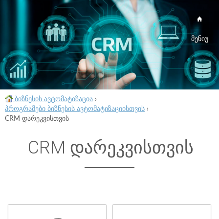
მენიუ
ბიზნესის ავტომატიზაცია
›
პროგრამები ბიზნესის ავტომატიზაციისთვის
›
CRM დარეკვისთვის
CRM დარეკვისთვის