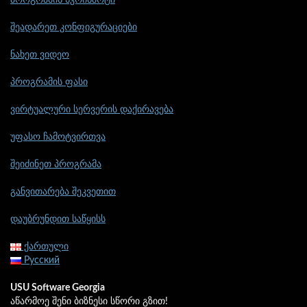
პროგრამის სკრინშოტი
შეადარეთ კონფიგურაციები
ნახეთ ვიდეო
პროგრამის ფასი
ვირტუალური სერვერის დაქირავება
უფასო ჩამოტვირთვა
შეიძინეთ პროგრამა
განვითარება შეკვეთით
დაუბრუნდით საწყისს
ქართული
Русский
USU Software Georgia
აწარმოე შენი ბიზნესი სწორი გზით!