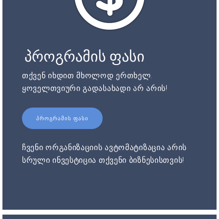
პროგრამის ფასი
თქვენ იხდით მხოლოდ ერთხელ.
ყოველთვიური გადასახადი არ არის!
ᲞᲠᲝᲒᲠᲐᲛᲘᲡ ᲤᲐᲡᲘ
ჩვენი ორგანიზაციის ავტომატიზაცია არის
სრული ინვესტიცია თქვენი ბიზნესისთვის!