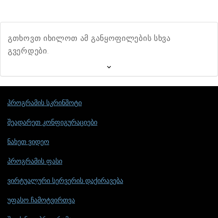
გთხოვთ იხილოთ ამ განყოფილების სხვა
გვერდები.
პროგრამის სკრინშოტი
შეადარეთ კონფიგურაციები
ნახეთ ვიდეო
პროგრამის ფასი
ვირტუალური სერვერის დაქირავება
უფასო ჩამოტვირთვა