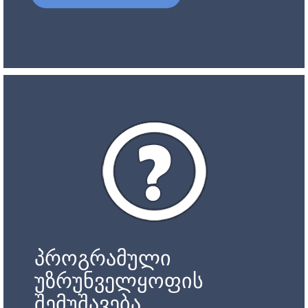
პროგრამული
უზრუნველყოფის
შემუშავება