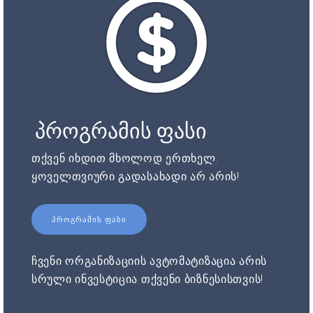
პროგრამის ფასი
თქვენ იხდით მხოლოდ ერთხელ.
ყოველთვიური გადასახადი არ არის!
ᲞᲠᲝᲒᲠᲐᲛᲘᲡ ᲤᲐᲡᲘ
ჩვენი ორგანიზაციის ავტომატიზაცია არის
სრული ინვესტიცია თქვენი ბიზნესისთვის!