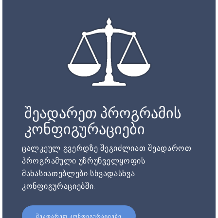
შეადარეთ პროგრამის
კონფიგურაციები
ცალკეულ გვერდზე შეგიძლიათ შეადაროთ
პროგრამული უზრუნველყოფის
მახასიათებლები სხვადასხვა
კონფიგურაციებში.
ᲨᲔᲐᲓᲐᲠᲔᲗ ᲙᲝᲜᲤᲘᲒᲣᲠᲐᲪᲘᲔᲑᲘ