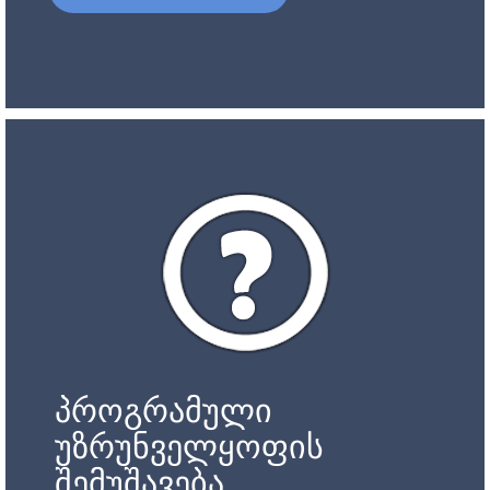
პროგრამული
უზრუნველყოფის
შემუშავება