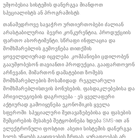
უმჯობესია სისტემის დანერგვა მიანდოთ
სპეციალისტს ან პროგრამისტს.
თანამედროვე სავაჭრო ურთიერთობები ძალიან
არასტაბილურია. ბევრი კონკურენტია, პროდუქციის
ფართო ასორტიმენტი, სწრაფი ინფლაცია და
მომხმარებლის გემოვნება თითქმის
ყოველდღიურად იცვლება. კომპანიები ცდილობენ
გააუმჯობესონ თავიანთი პროდუქცია, გააფართოვონ
არჩევანი, მიმართონ დამატებით ზომებს
მომხმარებლების მოსაზიდად. რეგულარული
მომხმარებლისთვის ბონუსების, ფასდაკლებებისა და
პრივილეგიების დაგროვება - ეს ყველაფერი
აქტიურად გამოიყენება ეკონომიკის ყველა
სფეროში. სპეციალური შეთავაზებებისა და ფასების
შემცირების შესახებ შეტყობინება ხდება SMS-ით ან
ელექტრონული ფოსტით. ასეთი სისტემის დანერგვა
ხელს უწყობს გაყიდვების ზრდას. ყურადღებას არ