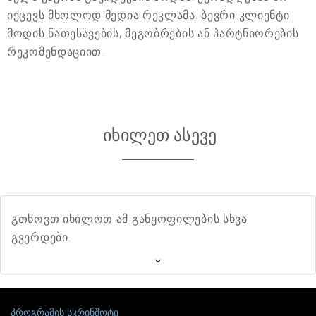
იქცევს მხოლოდ მედია რეკლამა. ბევრი კლიენტი
მოდის ნათესავების, მეგობრების ან პარტნიორების
რეკომენდაციით.
იხილეთ ასევე
გთხოვთ იხილოთ ამ განყოფილების სხვა
გვერდები.
პროგრამის სკრინშოტი