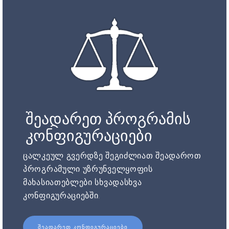
შეადარეთ პროგრამის
კონფიგურაციები
ცალკეულ გვერდზე შეგიძლიათ შეადაროთ
პროგრამული უზრუნველყოფის
მახასიათებლები სხვადასხვა
კონფიგურაციებში.
ᲨᲔᲐᲓᲐᲠᲔᲗ ᲙᲝᲜᲤᲘᲒᲣᲠᲐᲪᲘᲔᲑᲘ