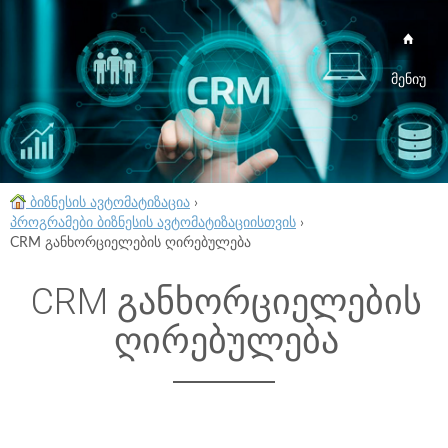
მენიუ
ბიზნესის ავტომატიზაცია
›
პროგრამები ბიზნესის ავტომატიზაციისთვის
›
CRM განხორციელების ღირებულება
CRM განხორციელების
ღირებულება