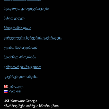
შეადარეთ კონფიგურაციები
ნახეთ ვიდეო
პროგრამის ფასი
ვირტუალური სერვერის დაქირავება
უფასო ჩამოტვირთვა
შეიძინეთ პროგრამა
განვითარება შეკვეთით
დაუბრუნდით საწყისს
ქართული
Русский
USU Software Georgia
აწარმოე შენი ბიზნესი სწორი გზით!