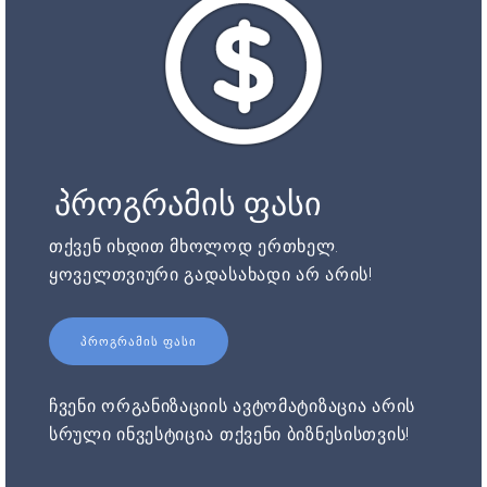
პროგრამის ფასი
თქვენ იხდით მხოლოდ ერთხელ.
ყოველთვიური გადასახადი არ არის!
ᲞᲠᲝᲒᲠᲐᲛᲘᲡ ᲤᲐᲡᲘ
ჩვენი ორგანიზაციის ავტომატიზაცია არის
სრული ინვესტიცია თქვენი ბიზნესისთვის!