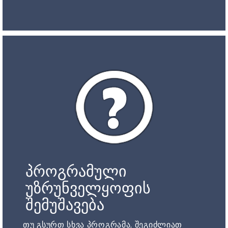
პროგრამული
უზრუნველყოფის
შემუშავება
თუ გსურთ სხვა პროგრამა, შეგიძლიათ