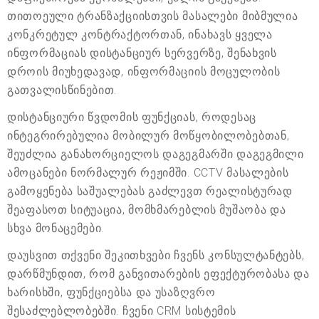
თითოეული ტრანზაქციისთვის მასალები მიბმულია
კონკრეტულ კონტრაქტორთან, ინახავს ყველა
ინფორმაციას დისტანციურ სერვერზე, შენახვის
დროის მიუხედავად, ინფორმაციის მოცულობის
გათვალისწინებით.
დისტანციური წვდომის ფუნქციას, როდესაც
ინტეგრირებულია მობილურ მოწყობილობებთან,
შეუძლია განახორციელოს დაგეგმარში დაგეგმილი
ამოცანები ნორმალურ რეჟიმში. CCTV მასალების
გამოყენება საშუალებას გაძლევთ რეალისტურად
შეაფასოთ სიტუაცია, მომხმარებლის მუშაობა და
სხვა მონაცემები.
დაუსვით თქვენი შეკითხვები ჩვენს კონსულტანტებს,
დარწმუნდით, რომ განვითარების ეფექტურობასა და
ხარისხში, ფუნქციებსა და უსაზღვრო
შესაძლებლობებში. ჩვენი CRM სისტემის