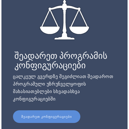
შეადარეთ პროგრამის
კონფიგურაციები
ცალკეულ გვერდზე შეგიძლიათ შეადაროთ
პროგრამული უზრუნველყოფის
მახასიათებლები სხვადასხვა
კონფიგურაციებში.
ᲨᲔᲐᲓᲐᲠᲔᲗ ᲙᲝᲜᲤᲘᲒᲣᲠᲐᲪᲘᲔᲑᲘ