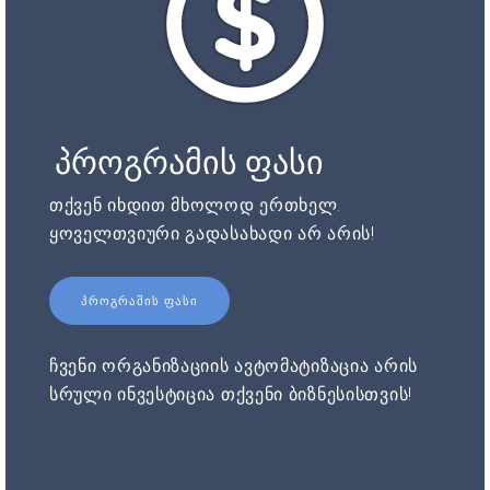
პროგრამის ფასი
თქვენ იხდით მხოლოდ ერთხელ.
ყოველთვიური გადასახადი არ არის!
ᲞᲠᲝᲒᲠᲐᲛᲘᲡ ᲤᲐᲡᲘ
ჩვენი ორგანიზაციის ავტომატიზაცია არის
სრული ინვესტიცია თქვენი ბიზნესისთვის!