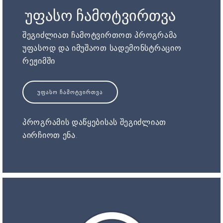
უფასო ჩამოტვირთვა
შეგიძლიათ ჩამოტვირთოთ პროგრამა
უფასოდ და იმუშაოთ სადემონსტრაციო
რეჟიმში
ᲣᲤᲐᲡᲝ ᲩᲐᲛᲝᲢᲕᲘᲠᲗᲕᲐ
პროგრამის დაწყებისას შეგიძლიათ
აირჩიოთ ენა.