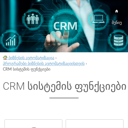
მენიუ
ბიზნესის ავტომატიზაცია
›
პროგრამები ბიზნესის ავტომატიზაციისთვის
›
CRM სისტემის ფუნქციები
CRM სისტემის ფუნქციები