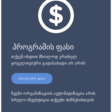
პროგრამის ფასი
თქვენ იხდით მხოლოდ ერთხელ.
ყოველთვიური გადასახადი არ არის!
ᲞᲠᲝᲒᲠᲐᲛᲘᲡ ᲤᲐᲡᲘ
ჩვენი ორგანიზაციის ავტომატიზაცია არის
სრული ინვესტიცია თქვენი ბიზნესისთვის!