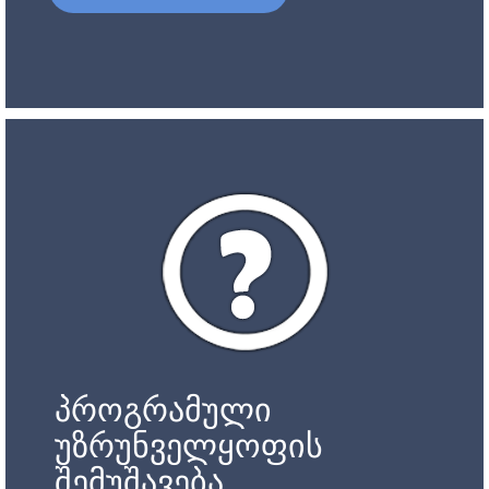
პროგრამული
უზრუნველყოფის
შემუშავება