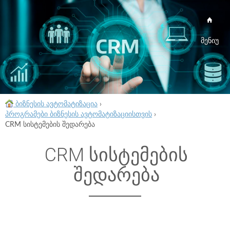
მენიუ
ბიზნესის ავტომატიზაცია
›
პროგრამები ბიზნესის ავტომატიზაციისთვის
›
CRM სისტემების შედარება
CRM სისტემების
შედარება