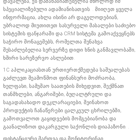
დავალება, ეს დამახასიათებელია მხოლოდ იმ
სპეციალიზებული ადამიანისათვის. . მიიღეთ ყველა
ინფორმაცია, ახლა ისინი არ დაგელოდებიან,
უბრალოდ მიუთითეთ სასურველი მასალები საძიებო
სისტემის ფანჯარაში და CRM სისტემა გამოაქვეყნებს
საჭირო მონაცემებს, რომელთა შენახვა
შესაძლებელია სერვერზე დიდი ხნის განმავლობაში,
ხშირი სარეზერვო ასლებით.
1C აპლიკაციასთან ურთიერთქმედება საშუალებას
გაძლევთ შეამოწმოთ ფინანსური მოძრაობა,
ხელფასი, სამუშაო საათების მიხედვით, შექმნათ
თანმხლები, ანგარიშები, ბუღალტრული და
საგადასახადო დეკლარაციები, შეინახოთ
პროდუქტის ჩანაწერები ცალკეულ ცხრილებში,
გამოთვალოთ გაყიდვების მომგებიანობა და
გაანალიზოთ დაკარგული საქონლის დიაპაზონი. .
დისტანციური მართვა და მონიტორინგი