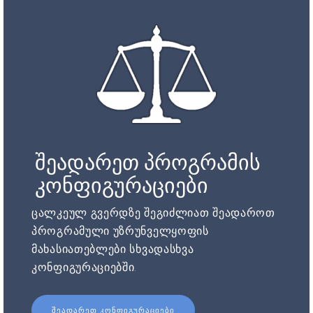
შეადარეთ პროგრამის
კონფიგურაციები
ცალკეულ გვერდზე შეგიძლიათ შეადაროთ
პროგრამული უზრუნველყოფის
მახასიათებლები სხვადასხვა
კონფიგურაციებში.
ᲨᲔᲐᲓᲐᲠᲔᲗ ᲙᲝᲜᲤᲘᲒᲣᲠᲐᲪᲘᲔᲑᲘ