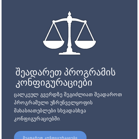
შეადარეთ პროგრამის
კონფიგურაციები
ცალკეულ გვერდზე შეგიძლიათ შეადაროთ
პროგრამული უზრუნველყოფის
მახასიათებლები სხვადასხვა
კონფიგურაციებში.
ᲨᲔᲐᲓᲐᲠᲔᲗ ᲙᲝᲜᲤᲘᲒᲣᲠᲐᲪᲘᲔᲑᲘ