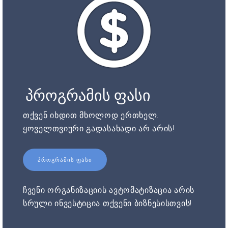
პროგრამის ფასი
თქვენ იხდით მხოლოდ ერთხელ.
ყოველთვიური გადასახადი არ არის!
ᲞᲠᲝᲒᲠᲐᲛᲘᲡ ᲤᲐᲡᲘ
ჩვენი ორგანიზაციის ავტომატიზაცია არის
სრული ინვესტიცია თქვენი ბიზნესისთვის!