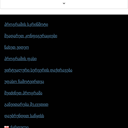
პროგრამის სკრინშოტი
შეადარეთ კონფიგურაციები
ნახეთ ვიდეო
პროგრამის ფასი
ვირტუალური სერვერის დაქირავება
უფასო ჩამოტვირთვა
შეიძინეთ პროგრამა
განვითარება შეკვეთით
დაუბრუნდით საწყისს
ქართული