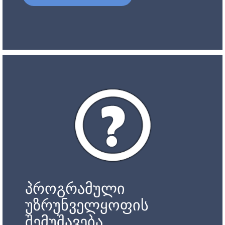
პროგრამული
უზრუნველყოფის
შემუშავება