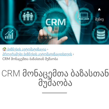
მენიუ
ბიზნესის ავტომატიზაცია
›
პროგრამები ბიზნესის ავტომატიზაციისთვის
›
CRM მონაცემთა ბაზასთან მუშაობა
CRM მონაცემთა ბაზასთან
მუშაობა