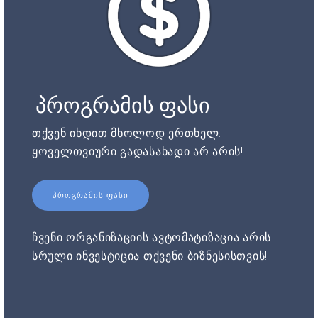
პროგრამის ფასი
თქვენ იხდით მხოლოდ ერთხელ.
ყოველთვიური გადასახადი არ არის!
ᲞᲠᲝᲒᲠᲐᲛᲘᲡ ᲤᲐᲡᲘ
ჩვენი ორგანიზაციის ავტომატიზაცია არის
სრული ინვესტიცია თქვენი ბიზნესისთვის!