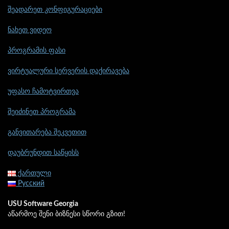
შეადარეთ კონფიგურაციები
ნახეთ ვიდეო
პროგრამის ფასი
ვირტუალური სერვერის დაქირავება
უფასო ჩამოტვირთვა
შეიძინეთ პროგრამა
განვითარება შეკვეთით
დაუბრუნდით საწყისს
ქართული
Русский
USU Software Georgia
აწარმოე შენი ბიზნესი სწორი გზით!