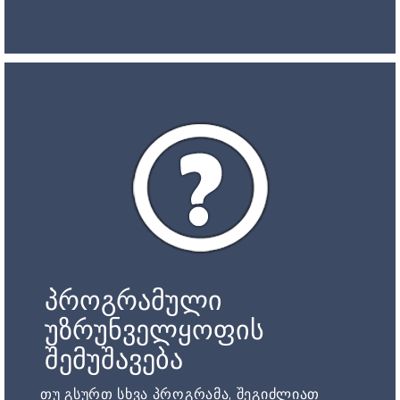
პროგრამული
უზრუნველყოფის
შემუშავება
თუ გსურთ სხვა პროგრამა, შეგიძლიათ