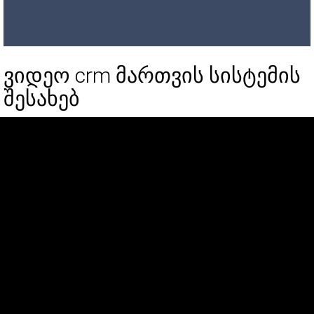
ვიდეო crm მართვის სისტემის
შესახებ