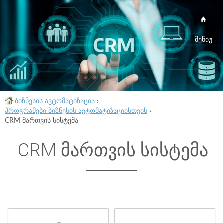
მენიუ
ბიზნესის ავტომატიზაცია
›
პროგრამები ბიზნესის ავტომატიზაციისთვის
›
CRM მართვის სისტემა
CRM მართვის სისტემა