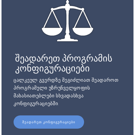
შეადარეთ პროგრამის
კონფიგურაციები
ცალკეულ გვერდზე შეგიძლიათ შეადაროთ
პროგრამული უზრუნველყოფის
მახასიათებლები სხვადასხვა
კონფიგურაციებში.
ᲨᲔᲐᲓᲐᲠᲔᲗ ᲙᲝᲜᲤᲘᲒᲣᲠᲐᲪᲘᲔᲑᲘ