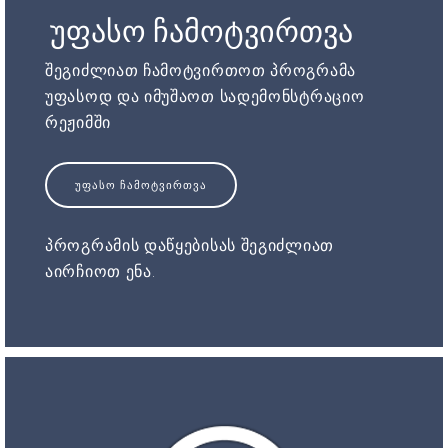
უფასო ჩამოტვირთვა
შეგიძლიათ ჩამოტვირთოთ პროგრამა
უფასოდ და იმუშაოთ სადემონსტრაციო
რეჟიმში
ᲣᲤᲐᲡᲝ ᲩᲐᲛᲝᲢᲕᲘᲠᲗᲕᲐ
პროგრამის დაწყებისას შეგიძლიათ
აირჩიოთ ენა.