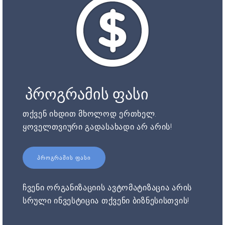
პროგრამის ფასი
თქვენ იხდით მხოლოდ ერთხელ.
ყოველთვიური გადასახადი არ არის!
ᲞᲠᲝᲒᲠᲐᲛᲘᲡ ᲤᲐᲡᲘ
ჩვენი ორგანიზაციის ავტომატიზაცია არის
სრული ინვესტიცია თქვენი ბიზნესისთვის!