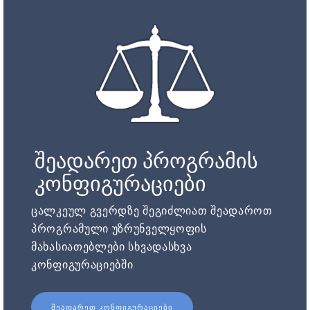
შეადარეთ პროგრამის
კონფიგურაციები
ცალკეულ გვერდზე შეგიძლიათ შეადაროთ
პროგრამული უზრუნველყოფის
მახასიათებლები სხვადასხვა
კონფიგურაციებში.
ᲨᲔᲐᲓᲐᲠᲔᲗ ᲙᲝᲜᲤᲘᲒᲣᲠᲐᲪᲘᲔᲑᲘ