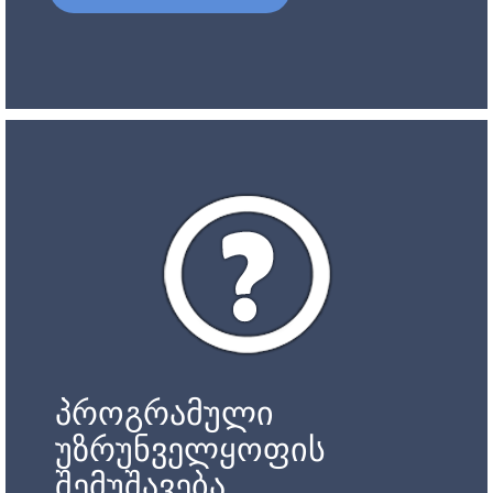
პროგრამული
უზრუნველყოფის
შემუშავება