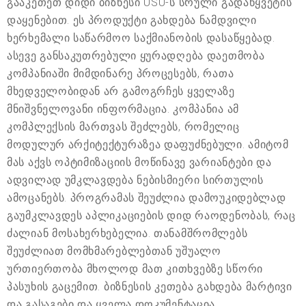
გააკეთეთ დიდი ბიზნესი USU-ს სრული გადაწყვეტის
დაყენებით. ეს პროდუქტი გახდება ნამდვილი
ხერხემალი საწარმოო საქმიანობის დასაწყებად.
ასევე განსაკუთრებული ყურადღება დაეთმობა
კომპანიაში მიმდინარე პროცესებს, რათა
მხედველობიდან არ გამოგრჩეს ყველაზე
მნიშვნელოვანი ინფორმაცია. კომპანია ამ
კომპლექსის მართვას შეძლებს, რომელიც
მოდულურ არქიტექტურაზეა დაფუძნებული. ამიტომ
მას აქვს ოპტიმიზაციის მოწინავე ვარიანტები და
ადვილად უმკლავდება ნებისმიერი სირთულის
ამოცანებს. პროგრამას შეუძლია დამოუკიდებლად
გაუმკლავდეს აპლიკაციების დიდ რაოდენობას, რაც
ძალიან მოსახერხებელია. თანამშრომლებს
შეუძლიათ მომხმარებლებთან უშუალო
ურთიერთობა მხოლოდ მათ კითხვებზე სწორი
პასუხის გაცემით. ბიზნესის კეთება გახდება მარტივი
და გასაგები და ყველა დოკუმენტაცია