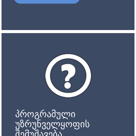
პროგრამული
უზრუნველყოფის
შემუშავება