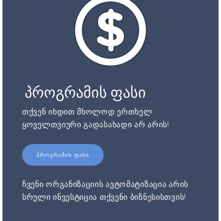
პროგრამის ფასი
თქვენ იხდით მხოლოდ ერთხელ.
ყოველთვიური გადასახადი არ არის!
ᲞᲠᲝᲒᲠᲐᲛᲘᲡ ᲤᲐᲡᲘ
ჩვენი ორგანიზაციის ავტომატიზაცია არის
სრული ინვესტიცია თქვენი ბიზნესისთვის!