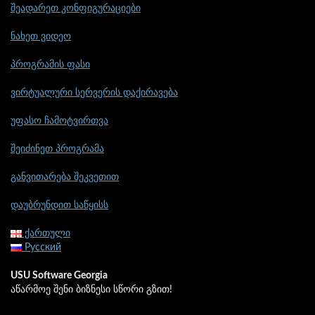
შეადარეთ კონფიგურაციები
ნახეთ ვიდეო
პროგრამის ფასი
ვირტუალური სერვერის დაქირავება
უფასო ჩამოტვირთვა
შეიძინეთ პროგრამა
განვითარება შეკვეთით
დაუბრუნდით საწყისს
ქართული
Русский
USU Software Georgia
აწარმოე შენი ბიზნესი სწორი გზით!