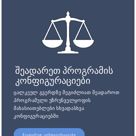
შეადარეთ პროგრამის
კონფიგურაციები
ცალკეულ გვერდზე შეგიძლიათ შეადაროთ
პროგრამული უზრუნველყოფის
მახასიათებლები სხვადასხვა
კონფიგურაციებში.
ᲨᲔᲐᲓᲐᲠᲔᲗ ᲙᲝᲜᲤᲘᲒᲣᲠᲐᲪᲘᲔᲑᲘ