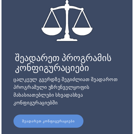
შეადარეთ პროგრამის
კონფიგურაციები
ცალკეულ გვერდზე შეგიძლიათ შეადაროთ
პროგრამული უზრუნველყოფის
მახასიათებლები სხვადასხვა
კონფიგურაციებში.
ᲨᲔᲐᲓᲐᲠᲔᲗ ᲙᲝᲜᲤᲘᲒᲣᲠᲐᲪᲘᲔᲑᲘ