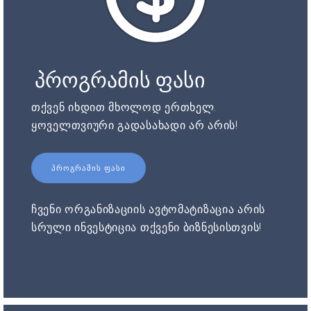
პროგრამის ფასი
თქვენ იხდით მხოლოდ ერთხელ.
ყოველთვიური გადასახადი არ არის!
ᲞᲠᲝᲒᲠᲐᲛᲘᲡ ᲤᲐᲡᲘ
ჩვენი ორგანიზაციის ავტომატიზაცია არის
სრული ინვესტიცია თქვენი ბიზნესისთვის!