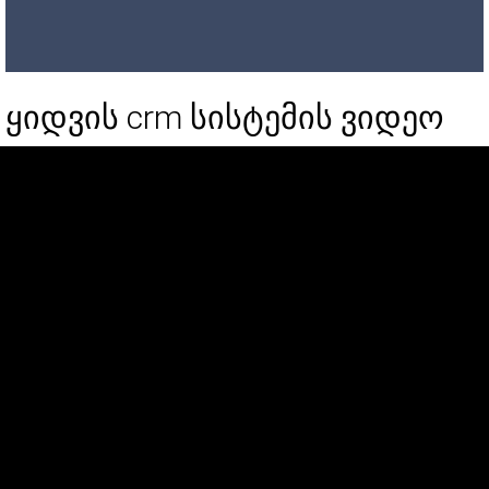
ყიდვის crm სისტემის ვიდეო