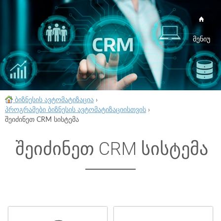
მენიუ
ბიზნესის ავტომატიზაცია
›
პროგრამები ბიზნესის ავტომატიზაციისთვის
›
შეიძინეთ CRM სისტემა
შეიძინეთ CRM სისტემა