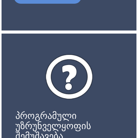
პროგრამული
უზრუნველყოფის
შემუშავება