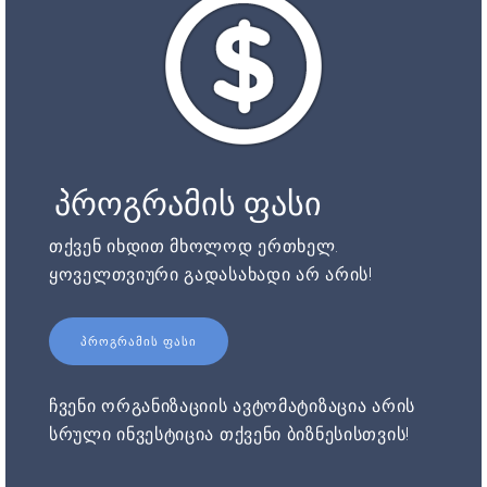
პროგრამის ფასი
თქვენ იხდით მხოლოდ ერთხელ.
ყოველთვიური გადასახადი არ არის!
ᲞᲠᲝᲒᲠᲐᲛᲘᲡ ᲤᲐᲡᲘ
ჩვენი ორგანიზაციის ავტომატიზაცია არის
სრული ინვესტიცია თქვენი ბიზნესისთვის!