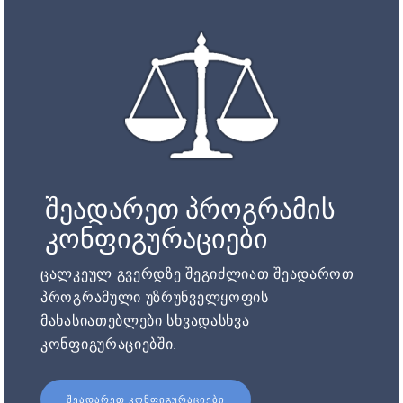
შეადარეთ პროგრამის
კონფიგურაციები
ცალკეულ გვერდზე შეგიძლიათ შეადაროთ
პროგრამული უზრუნველყოფის
მახასიათებლები სხვადასხვა
კონფიგურაციებში.
ᲨᲔᲐᲓᲐᲠᲔᲗ ᲙᲝᲜᲤᲘᲒᲣᲠᲐᲪᲘᲔᲑᲘ