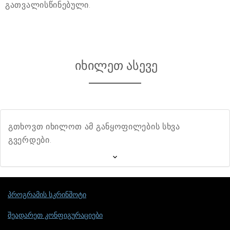
გათვალისწინებული.
იხილეთ ასევე
გთხოვთ იხილოთ ამ განყოფილების სხვა
გვერდები.
პროგრამის სკრინშოტი
შეადარეთ კონფიგურაციები