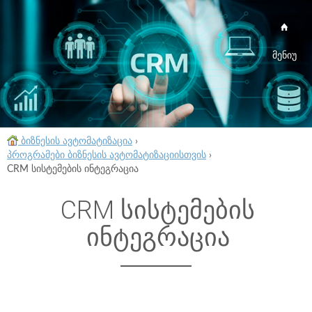
მენიუ
ბიზნესის ავტომატიზაცია
›
პროგრამები ბიზნესის ავტომატიზაციისთვის
›
CRM სისტემების ინტეგრაცია
CRM სისტემების
ინტეგრაცია