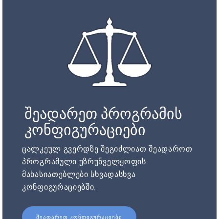
შეადარეთ პროგრამის
კონფიგურაციები
ცალკეულ გვერდზე შეგიძლიათ შეადაროთ
პროგრამული უზრუნველყოფის
მახასიათებლები სხვადასხვა
კონფიგურაციებში.
ᲨᲔᲐᲓᲐᲠᲔᲗ ᲙᲝᲜᲤᲘᲒᲣᲠᲐᲪᲘᲔᲑᲘ