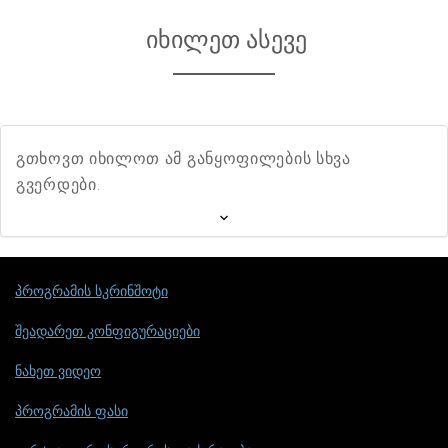
იხილეთ ასევე
გთხოვთ იხილოთ ამ განყოფილების სხვა
გვერდები.
პროგრამის სკრინშოტი
შეადარეთ კონფიგურაციები
ნახეთ ვიდეო
პროგრამის ფასი