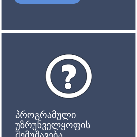
პროგრამული
უზრუნველყოფის
შემუშავება