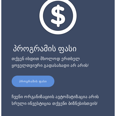
პროგრამის ფასი
თქვენ იხდით მხოლოდ ერთხელ.
ყოველთვიური გადასახადი არ არის!
ᲞᲠᲝᲒᲠᲐᲛᲘᲡ ᲤᲐᲡᲘ
ჩვენი ორგანიზაციის ავტომატიზაცია არის
სრული ინვესტიცია თქვენი ბიზნესისთვის!