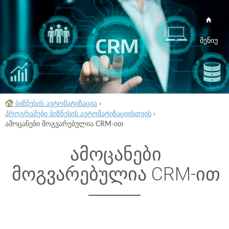
მენიუ
ბიზნესის ავტომატიზაცია
›
პროგრამები ბიზნესის ავტომატიზაციისთვის
›
ამოცანები მოგვარებულია CRM-ით
ამოცანები
მოგვარებულია CRM-ით