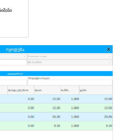
ნიშანი