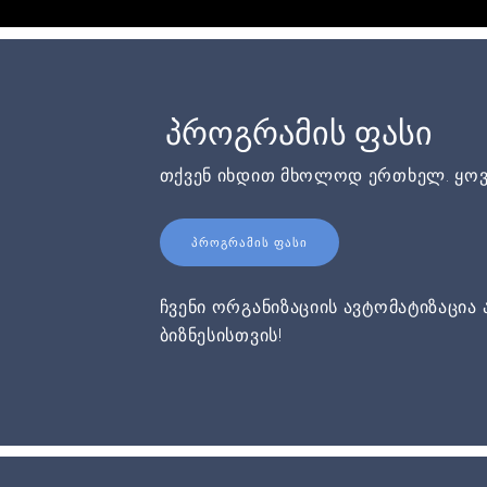
პროგრამის ფასი
თქვენ იხდით მხოლოდ ერთხელ. ყოვ
ᲞᲠᲝᲒᲠᲐᲛᲘᲡ ᲤᲐᲡᲘ
ჩვენი ორგანიზაციის ავტომატიზაცია 
ბიზნესისთვის!