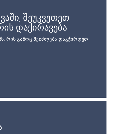
ვაში, შეუკვეთეთ
ის დაქირავება
ს, რის გამოც შეიძლება დაგჭირდეთ
ა