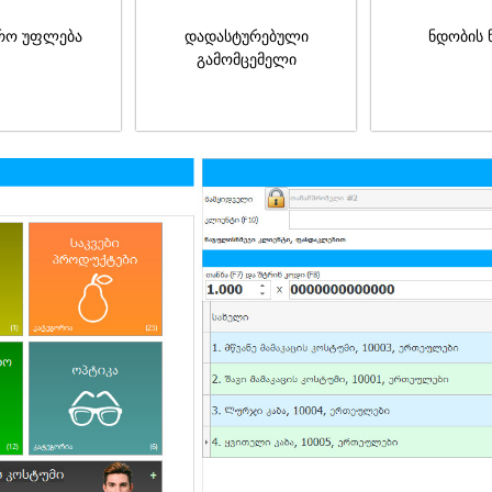
რო უფლება
დადასტურებული
ნდობის 
გამომცემელი