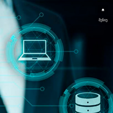
მენიუ