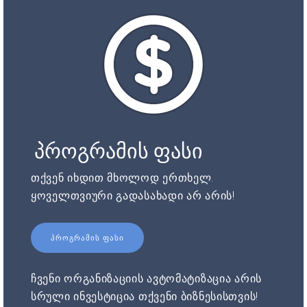
პროგრამის ფასი
თქვენ იხდით მხოლოდ ერთხელ.
ყოველთვიური გადასახადი არ არის!
ᲞᲠᲝᲒᲠᲐᲛᲘᲡ ᲤᲐᲡᲘ
ჩვენი ორგანიზაციის ავტომატიზაცია არის
სრული ინვესტიცია თქვენი ბიზნესისთვის!