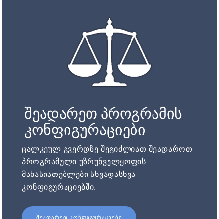
შეადარეთ პროგრამის
კონფიგურაციები
ცალკეულ გვერდზე შეგიძლიათ შეადაროთ
პროგრამული უზრუნველყოფის
მახასიათებლები სხვადასხვა
კონფიგურაციებში.
ᲨᲔᲐᲓᲐᲠᲔᲗ ᲙᲝᲜᲤᲘᲒᲣᲠᲐᲪᲘᲔᲑᲘ