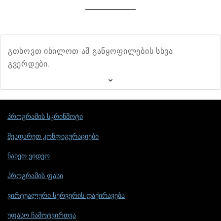
გთხოვთ იხილოთ ამ განყოფილების სხვა
გვერდები.
პროგრამის სკრინშოტი
შეადარეთ კონფიგურაციები
ნახეთ ვიდეო
პროგრამის ფასი
ვირტუალური სერვერის დაქირავება
უფასო ჩამოტვირთვა