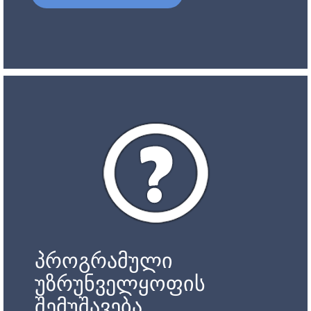
პროგრამული
უზრუნველყოფის
შემუშავება