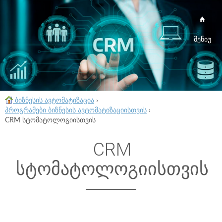
მენიუ
ბიზნესის ავტომატიზაცია
›
პროგრამები ბიზნესის ავტომატიზაციისთვის
›
CRM სტომატოლოგიისთვის
CRM
სტომატოლოგიისთვის