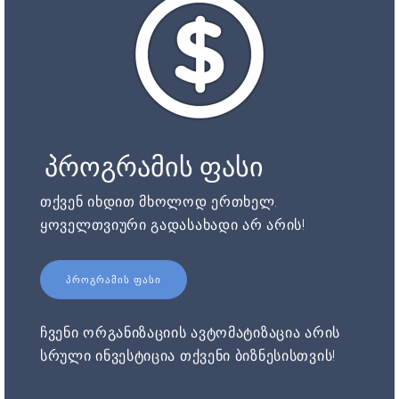
პროგრამის ფასი
თქვენ იხდით მხოლოდ ერთხელ.
ყოველთვიური გადასახადი არ არის!
ᲞᲠᲝᲒᲠᲐᲛᲘᲡ ᲤᲐᲡᲘ
ჩვენი ორგანიზაციის ავტომატიზაცია არის
სრული ინვესტიცია თქვენი ბიზნესისთვის!