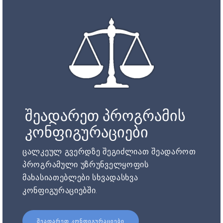
შეადარეთ პროგრამის
კონფიგურაციები
ცალკეულ გვერდზე შეგიძლიათ შეადაროთ
პროგრამული უზრუნველყოფის
მახასიათებლები სხვადასხვა
კონფიგურაციებში.
ᲨᲔᲐᲓᲐᲠᲔᲗ ᲙᲝᲜᲤᲘᲒᲣᲠᲐᲪᲘᲔᲑᲘ