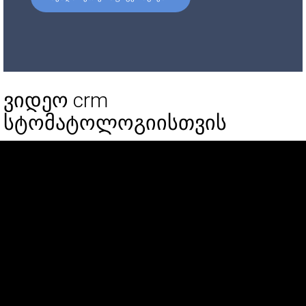
ვიდეო crm
სტომატოლოგიისთვის