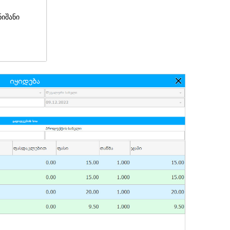
ნიშანი