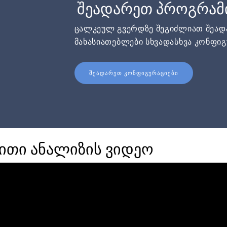
შეადარეთ პროგრამ
ცალკეულ გვერდზე შეგიძლიათ შეა
მახასიათებლები სხვადასხვა კონფიგ
ᲨᲔᲐᲓᲐᲠᲔᲗ ᲙᲝᲜᲤᲘᲒᲣᲠᲐᲪᲘᲔᲑᲘ
ბითი ანალიზის ვიდეო