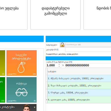
რო უფლება
დადასტურებული
ნდობის 
გამომცემელი