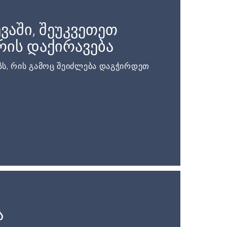
ვაში, შეუკვეთეთ
ის დაქირავება
ს, რის გამოც შეიძლება დაგჭირდეთ
ა