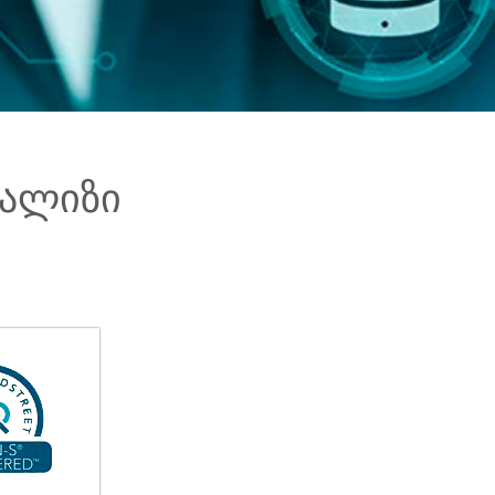
ნალიზი