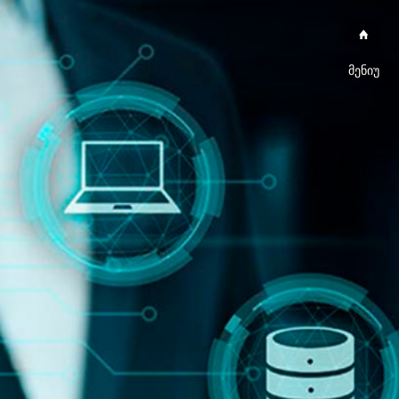
მენიუ