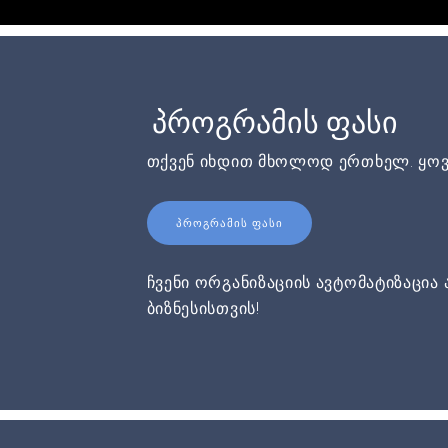
პროგრამის ფასი
თქვენ იხდით მხოლოდ ერთხელ. ყოვ
ᲞᲠᲝᲒᲠᲐᲛᲘᲡ ᲤᲐᲡᲘ
ჩვენი ორგანიზაციის ავტომატიზაცია 
ბიზნესისთვის!