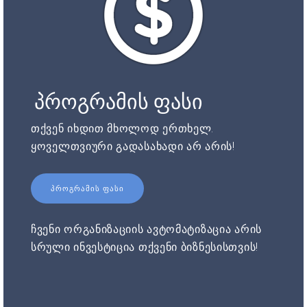
პროგრამის ფასი
თქვენ იხდით მხოლოდ ერთხელ.
ყოველთვიური გადასახადი არ არის!
ᲞᲠᲝᲒᲠᲐᲛᲘᲡ ᲤᲐᲡᲘ
ჩვენი ორგანიზაციის ავტომატიზაცია არის
სრული ინვესტიცია თქვენი ბიზნესისთვის!