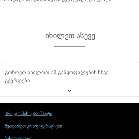
იხილეთ ასევე
გთხოვთ იხილოთ ამ განყოფილების სხვა
გვერდები.
პროგრამის სკრინშოტი
შეადარეთ კონფიგურაციები
ნახეთ ვიდეო