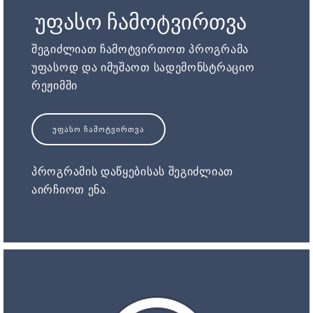
უფასო ჩამოტვირთვა
შეგიძლიათ ჩამოტვირთოთ პროგრამა
უფასოდ და იმუშაოთ სადემონსტრაციო
რეჟიმში
ᲣᲤᲐᲡᲝ ᲩᲐᲛᲝᲢᲕᲘᲠᲗᲕᲐ
პროგრამის დაწყებისას შეგიძლიათ
აირჩიოთ ენა.