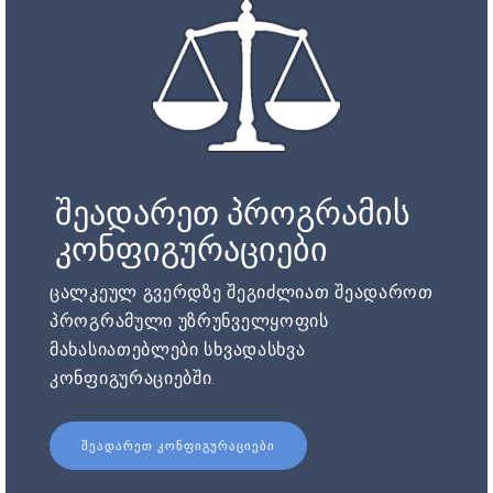
შეადარეთ პროგრამის
კონფიგურაციები
ცალკეულ გვერდზე შეგიძლიათ შეადაროთ
პროგრამული უზრუნველყოფის
მახასიათებლები სხვადასხვა
კონფიგურაციებში.
ᲨᲔᲐᲓᲐᲠᲔᲗ ᲙᲝᲜᲤᲘᲒᲣᲠᲐᲪᲘᲔᲑᲘ