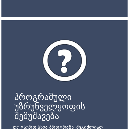
პროგრამული
უზრუნველყოფის
შემუშავება
თუ გსურთ სხვა პროგრამა, შეგიძლიათ