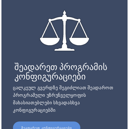
შეადარეთ პროგრამის
კონფიგურაციები
ცალკეულ გვერდზე შეგიძლიათ შეადაროთ
პროგრამული უზრუნველყოფის
მახასიათებლები სხვადასხვა
კონფიგურაციებში.
ᲨᲔᲐᲓᲐᲠᲔᲗ ᲙᲝᲜᲤᲘᲒᲣᲠᲐᲪᲘᲔᲑᲘ