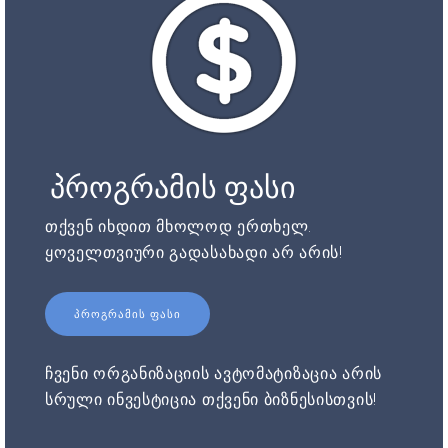
პროგრამის ფასი
თქვენ იხდით მხოლოდ ერთხელ.
ყოველთვიური გადასახადი არ არის!
ᲞᲠᲝᲒᲠᲐᲛᲘᲡ ᲤᲐᲡᲘ
ჩვენი ორგანიზაციის ავტომატიზაცია არის
სრული ინვესტიცია თქვენი ბიზნესისთვის!