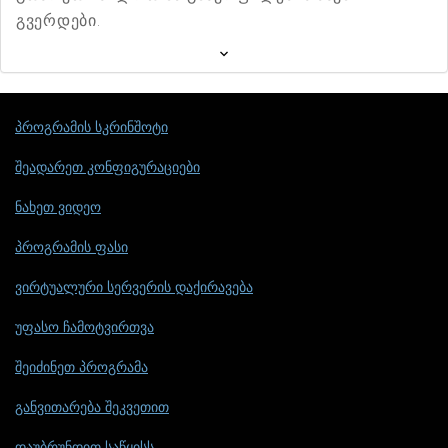
გვერდები.
პროგრამის სკრინშოტი
შეადარეთ კონფიგურაციები
ნახეთ ვიდეო
პროგრამის ფასი
ვირტუალური სერვერის დაქირავება
უფასო ჩამოტვირთვა
შეიძინეთ პროგრამა
განვითარება შეკვეთით