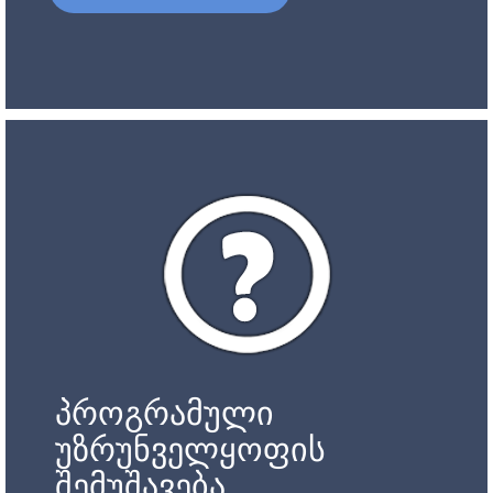
პროგრამული
უზრუნველყოფის
შემუშავება