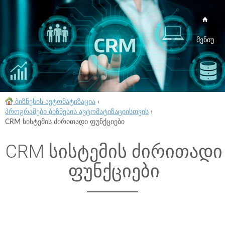
მენიუ
ბიზნესის ავტომატიზაცია
›
პროგრამები ბიზნესის ავტომატიზაციისთვის
›
CRM სისტემის ძირითადი ფუნქციები
CRM სისტემის ძირითადი
ფუნქციები