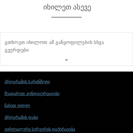
იხილეთ ასევე
გთხოვთ იხილოთ ამ განყოფილების სხვა
გვერდები.
პროგრამის სკრინშოტი
შეადარეთ კონფიგურაციები
ნახეთ ვიდეო
პროგრამის ფასი
ვირტუალური სერვერის დაქირავება