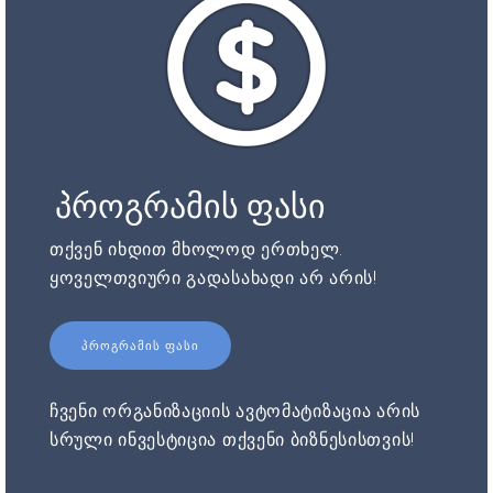
პროგრამის ფასი
თქვენ იხდით მხოლოდ ერთხელ.
ყოველთვიური გადასახადი არ არის!
ᲞᲠᲝᲒᲠᲐᲛᲘᲡ ᲤᲐᲡᲘ
ჩვენი ორგანიზაციის ავტომატიზაცია არის
სრული ინვესტიცია თქვენი ბიზნესისთვის!