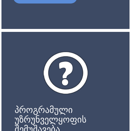
პროგრამული
უზრუნველყოფის
შემუშავება