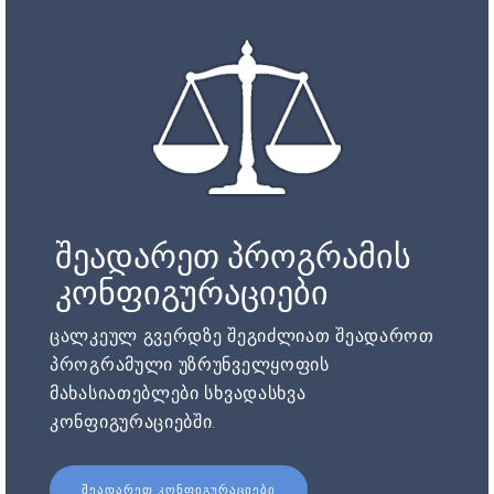
შეადარეთ პროგრამის
კონფიგურაციები
ცალკეულ გვერდზე შეგიძლიათ შეადაროთ
პროგრამული უზრუნველყოფის
მახასიათებლები სხვადასხვა
კონფიგურაციებში.
ᲨᲔᲐᲓᲐᲠᲔᲗ ᲙᲝᲜᲤᲘᲒᲣᲠᲐᲪᲘᲔᲑᲘ